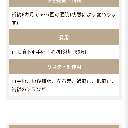
術後6カ月で5～7回の通院(状態により変わりま
す)
費用
両眼瞼下垂手術＋脂肪移植 66万円
リスク・副作用
再手術、術後腫脹、左右差、過矯正、低矯正、
術後のシワなど