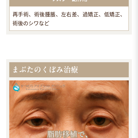
再手術、術後腫脹、左右差、過矯正、低矯正、
術後のシワなど
まぶたのくぼみ治療