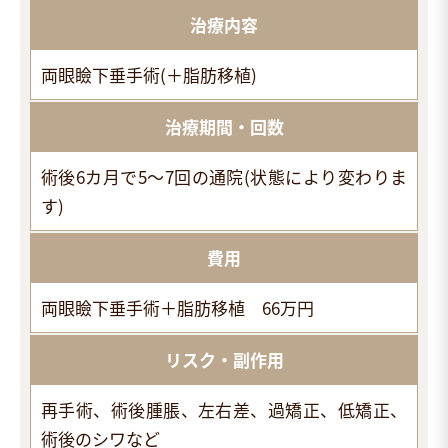
治療内容
両眼瞼下垂手術(＋脂肪移植)
治療期間・回数
術後6カ月で5～7回の通院(状態により変わりま
す)
費用
両眼瞼下垂手術＋脂肪移植 66万円
リスク・副作用
再手術、術後腫脹、左右差、過矯正、低矯正、
術後のシワなど