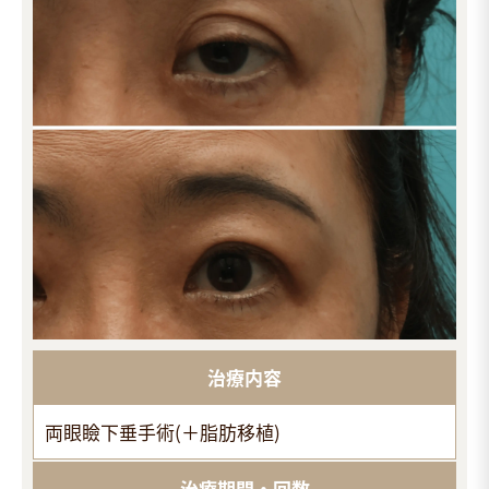
治療内容
両眼瞼下垂手術(＋脂肪移植)
治療期間・回数