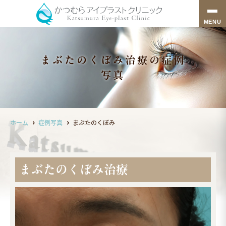
MENU
まぶたのくぼみ治療の症例
写真
ホーム
症例写真
まぶたのくぼみ
まぶたのくぼみ治療