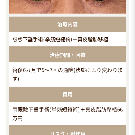
治療内容
眼瞼下垂手術(挙筋短縮術)＋真皮脂肪移植
治療期間・回数
術後6カ月で5～7回の通院(状態により変わりま
す)
費用
両眼瞼下垂手術(挙筋短縮術)＋真皮脂肪移植66
万円
リスク・副作用