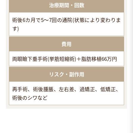
治療期間・回数
術後6カ月で5～7回の通院(状態により変わりま
す)
費用
両眼瞼下垂手術(挙筋短縮術)＋脂肪移植66万円
リスク・副作用
再手術、術後腫脹、左右差、過矯正、低矯正、
術後のシワなど