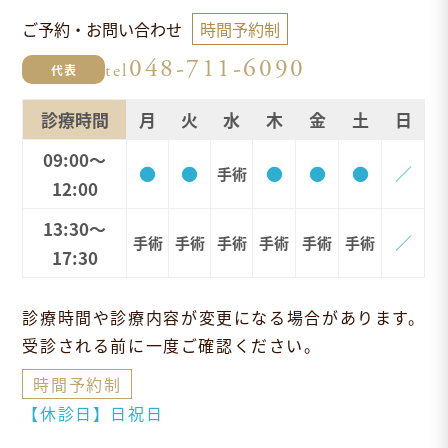
ご予約・お問い合わせ
時間予約制
048-711-6090
tel
代表
診療時間
月
火
水
木
金
土
日
09:00～
●
●
●
●
●
／
手術
12:00
13:30～
／
手術
手術
手術
手術
手術
手術
17:30
診療時間や診療内容が変更になる場合があります。
受診される前に一度ご確認ください。
時間予約制
【休診日】日祝日