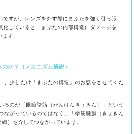
いですが、レンズを外す際にまぶたを強く引っ張
慣化していると、まぶたの内部構造にダメージを
います。
るのか？（メカニズム解説）
に、少しだけ「まぶたの構造」のお話をさせてくだ
いるのが「眼瞼挙筋（がんけんきょきん）」という
つながっているのではなく、「挙筋腱膜（きょきん
組織）を介してつながっています。