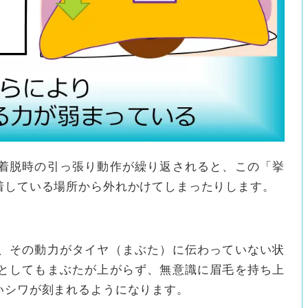
着脱時の引っ張り動作が繰り返されると、この「挙
着している場所から外れかけてしまったりします。
、その動力がタイヤ（まぶた）に伝わっていない状
としてもまぶたが上がらず、無意識に眉毛を持ち上
いシワが刻まれるようになります。