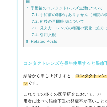
由
7.
手術後のコンタクトレンズ生活について
7.1.
手術前の制限はありません（当院の
7.2.
術後の再開時期について
7.3.
見え方・レンズの種類の変化（処方
7.4.
引用文献
8.
Related Posts
コンタクトレンズを長年使用すると眼瞼
結論から申し上げますと、
コンタクトレン
です。
つ
これまでの多くの医学研究において、ハー
用者に比べて眼瞼下垂の発症率が高いことが