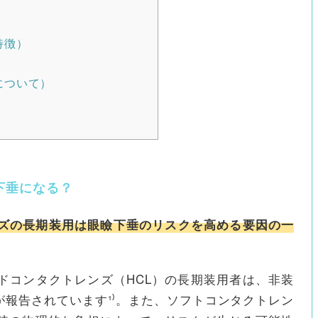
特徴）
について）
下垂になる？
ズの長期装用は眼瞼下垂のリスクを高める要因の一
ドコンタクトレンズ（HCL）の長期装用者は、非装
報告されています¹⁾。また、ソフトコンタクトレン