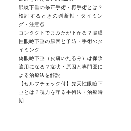
眼瞼下垂の修正手術・再手術とは？
検討するときの判断軸・タイミン
グ・注意点
コンタクトでまぶたが下がる？腱膜
性眼瞼下垂の原因と予防・手術のタ
イミング
偽眼瞼下垂（皮膚のたるみ）は保険
適用になる？症状・原因と専門医に
よる治療法を解説
【セルフチェック付】先天性眼瞼下
垂とは？視力を守る手術法・治療時
期