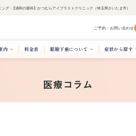
ング -【浦和の眼科】かつむらアイプラストクリニック（埼玉県さいたま市）
ご予約・お問い合わせ
案内
料金表
眼瞼下垂について
症状から探す
医療コラム