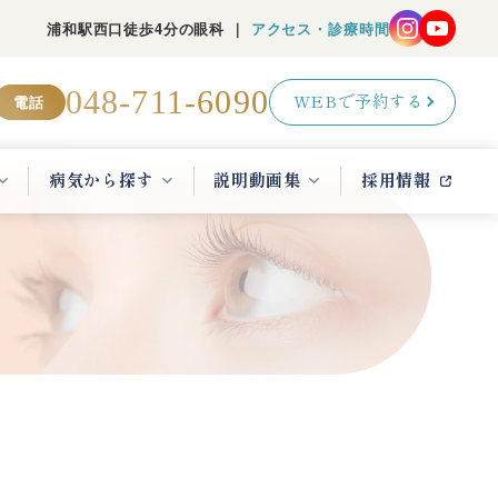
浦和駅西口徒歩4分の眼科 ｜
アクセス・診療時間
048-711-6090
電話
WEBで予約する
病気から探す
説明動画集
採用情報