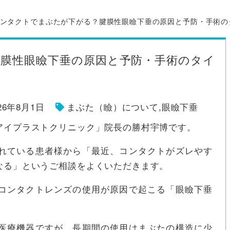
ンタクトでまぶたが下がる？腱膜性眼瞼下垂の原因と予防・手術の
膜性眼瞼下垂の原因と予防・手術のタイ
26年8月1日
まぶた（瞼）について
,
眼瞼下垂
アイプラストクリニック」院長の勝村宇博です。
れている患者様から「最近、コンタクトがズレやす
なる」というご相談をよくいただきます。
コンタクトレンズの使用が原因で起こる「眼瞼下垂
医療機器ですが、長期間の使用はまぶたの構造に少