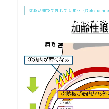
腱膜が伸びて外れてしまう（Dehiscenc