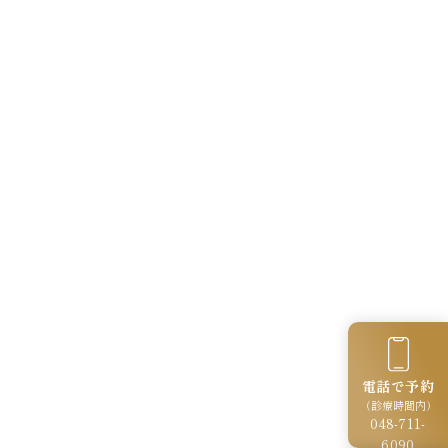
電話で予約
（診療時間内）
048-711-
6090