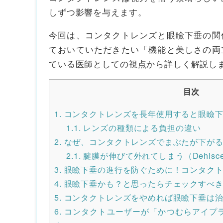
しずつ影響を与えます。
今回は、コンタクトレンズと眼瞼下垂の関
ておいていただきたい「機能と美しさの両
ている医師としての視点から詳しく解説し
目次
1.
コンタクトレンズを長年使用すると眼瞼下
1.1.
レンズの種類による負担の違い
2.
なぜ、コンタクトレンズでまぶたが下がる
2.1.
腱膜が伸びて外れてしまう（Dehisce
3.
眼瞼下垂の進行を防ぐために！コンタクト
4.
眼瞼下垂かも？と思ったらチェックすべ
5.
コンタクトレンズをやめれば眼瞼下垂は治
6.
コンタクトユーザーが「かつむらアイプ