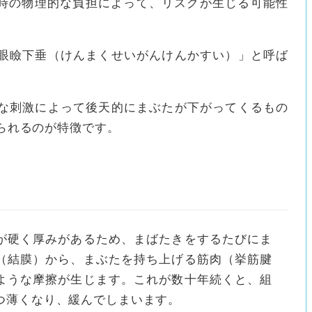
脱時の物理的な負担によって、リスクが生じる可能性
眼瞼下垂（けんまくせいがんけんかすい）」と呼ば
な刺激によって後天的にまぶたが下がってくるもの
見られるのが特徴です。
が硬く厚みがあるため、まばたきをするたびにま
（結膜）から、まぶたを持ち上げる筋肉（挙筋腱
ような摩擦が生じます。これが数十年続くと、組
つ薄くなり、緩んでしまいます。