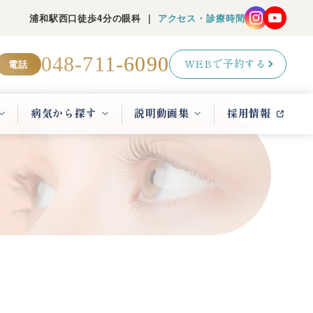
浦和駅西口徒歩4分の眼科 ｜
アクセス・診療時間
048-711-6090
電話
WEBで予約する
病気から探す
説明動画集
採用情報