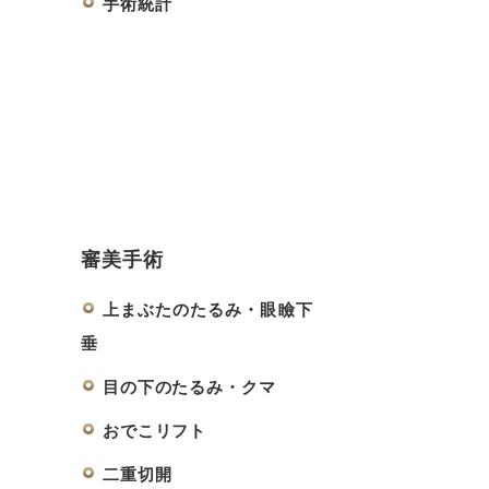
手術統計
審美手術
上まぶたのたるみ・眼瞼下
垂
目の下のたるみ・クマ
おでこリフト
二重切開