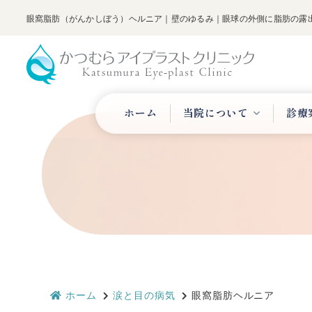
眼窩脂肪（がんかしぼう）ヘルニア｜壁のゆるみ｜眼球の外側に脂肪の露
ホーム
当院について
診療
ホーム
涙と目の病気
眼窩脂肪ヘルニア