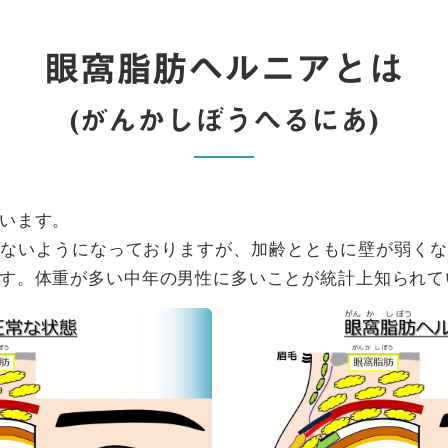
眼窩脂肪ヘルニアとは
(がんかしぼうへるにあ)
います。
こないようになっておりますが、加齢とともに壁が弱くな
す。体重が多い中年の男性に多いことが統計上知られて