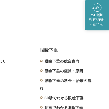
24時間
WEB予約
（再診の方）
眼瞼下垂
わり
眼瞼下垂の総合案内
眼瞼下垂の症状・原因
眼瞼下垂の料金・治療の流
れ
30秒でわかる眼瞼下垂
動画でわかる眼瞼下垂