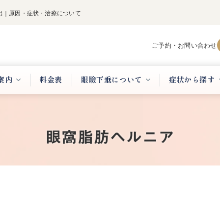
出｜原因・症状・治療について
ご予約・お問い合わせ
案内
料金表
眼瞼下垂について
症状から探す
眼窩脂肪ヘルニア