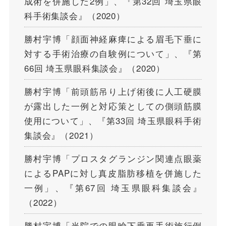
成術を併施した2例」、『第32回 埼玉県眼
科手術集談会』（2020）
勝村宇博「顔面神経麻痺による眉毛下垂に
対する手術治療の自験例について」、『第
66回 埼玉県眼科集談会』（2020）
勝村宇博「前頭筋吊り上げ術後に人工硬膜
が露出した一例と対応策としての側頭筋膜
使用について」、『第33回 埼玉県眼科手術
集談会』（2021）
勝村宇博「プロスタグランジン関連点眼薬
によるPAPに対し真皮脂肪移植を併施した
一例」、『第67回 埼玉県眼科集談会』
（2022）
勝村宇博「当院での眼瞼下垂再手術施行例