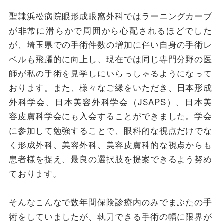
聖隷浜松病院眼形成眼窩外科ではラーニングカーブ
が非常に滑らかで周囲から心配されるほどでした
が、埼玉県での手術件数の増加に伴い自身の手術レ
ベルも飛躍的に向上し、現在では同じ専門分野の医
師が私の手術を見学しにいらっしゃるようになって
おります。また、様々なご縁をいただき、日本形成
外科学会、日本美容外科学会（JSAPS）、日本美
容皮膚科学会にも入会することができました。学会
に参加して勉強することで、眼科的な視点だけでな
く形成外科、美容外科、美容皮膚科的な視点からも
患者様を捉え、最良の選択肢を提案できるよう努め
ております。
そんなこんなで数年間保険診療内のみでまぶたの手
術をしていましたが、執刀できる手術の幅に限界が