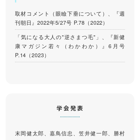
取材コメント（眼瞼下垂について）、『週
刊朝日』2022年5/27号 P.78（2022）
「気になる大人の"逆さまつ毛"」、『新健
康マガジン若々（わかわか）』6月号
P.14（2023）
学会発表
末岡健太郎、嘉鳥信忠、笠井健一郎、勝村