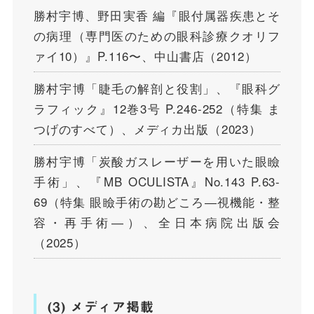
勝村宇博、野田実香 編『眼付属器疾患とそ
の病理（専門医のための眼科診療クオリフ
ァイ10）』P.116〜、中山書店（2012）
勝村宇博「睫毛の解剖と役割」、『眼科グ
ラフィック』12巻3号 P.246-252（特集 ま
つげのすべて）、メディカ出版（2023）
勝村宇博「炭酸ガスレーザーを用いた眼瞼
手術」、『MB OCULISTA』No.143 P.63-
69（特集 眼瞼手術の勘どころ―視機能・整
容・再手術―）、全日本病院出版会
（2025）
(3) メディア掲載