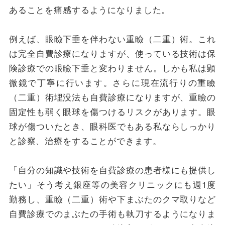
あることを痛感するようになりました。
例えば、眼瞼下垂を伴わない重瞼（二重）術。これ
は完全自費診療になりますが、使っている技術は保
険診療での眼瞼下垂と変わりません。しかも私は顕
微鏡で丁寧に行います。さらに現在流行りの重瞼
（二重）術埋没法も自費診療になりますが、重瞼の
固定性も弱く眼球を傷つけるリスクがあります。眼
球が傷ついたとき、眼科医でもある私ならしっかり
と診察、治療をすることができます。
「自分の知識や技術を自費診療の患者様にも提供し
たい」そう考え銀座等の美容クリニックにも週1度
勤務し、重瞼（二重）術や下まぶたのクマ取りなど
自費診療でのまぶたの手術も執刀するようになりま