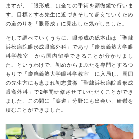
ますが、「眼形成」は全ての手術を顕微鏡で行いま
す。目標とする先生に近づきそして超えていくため
の道のりを「眼形成」に見出した気がしました。
そして調べていくうちに、眼形成の総本山は「聖隷
浜松病院眼形成眼窩外科」であり「慶應義塾大学眼
科学教室」から国内留学できることが分かりまし
た。というわけで、初めからまぶたを専門とするつ
もりで「慶應義塾大学眼科学教室」に入局し、周囲
の先生方にも恵まれ初志貫徹「聖隷浜松病院眼形成
眼窩外科」で2年間研修させていただくことができ
ました。この間に「涙道」分野にも出会い、研鑽を
積むことができました。