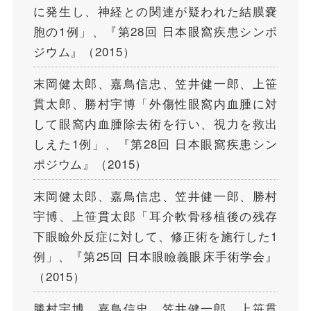
に発生し、神経との関連が疑われた結膜嚢
胞の1例」、『第28回 日本眼窩疾患シンポ
ジウム』（2015）
末岡健太郎、嘉鳥信忠、笠井健一郎、上笹
貫太郎、勝村宇博「外傷性眼窩内血腫に対
して眼窩内血腫除去術を行い、視力を救出
しえた1例」、『第28回 日本眼窩疾患シン
ポジウム』（2015）
末岡健太郎、嘉鳥信忠、笠井健一郎、勝村
宇博、上笹貫太郎「耳介軟骨移植後の残存
下眼瞼外反症に対して、修正術を施行した1
例」、『第25回 日本眼瞼義眼床手術学会』
（2015）
勝村宇博、嘉鳥信忠、笠井健一郎、上笹貫