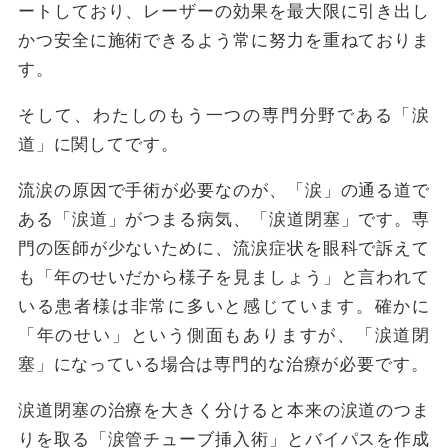
ートしており、レーザーの効果を最大限に引き出し
かつ安全に施術できるよう常に努力を重ねておりま
す。
そして、わたしのもう一つの専門分野である「涙
道」に関してです。
流涙の原因で手術が必要なのが、「涙」の通る道で
ある「涙道」がつまる病気、「涙道閉塞」です。専
門の医師が少ないために、流涙症状を眼科で訴えて
も「年のせいだから様子を見ましょう」と言われて
いる患者様は非常に多いと感じています。確かに
「年のせい」という側面もありますが、「涙道閉
塞」になっている場合は専門的な治療が必要です。
涙道閉塞の治療を大きく分けると本来の涙道のつま
りを取る「涙管チューブ挿入術」とバイパスを作成