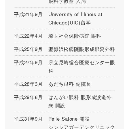
眼科学教室 入局
平成21年9月
University of Illinois at
Chicago(UIC)留学
平成22年4月
埼玉社会保険病院 眼科
平成25年9月
聖隷浜松病院眼形成眼窩外科
平成27年9月
県立尼崎総合医療センター眼
科
平成28年3月
あだち眼科 副院長
平成29年6月
はんがい眼科 眼形成涙道外
来 開設
平成31年9月
Pelle Salone 開設
シンシアガーデンクリニック