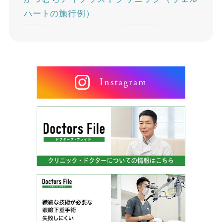
ハートの施行例）
Instagram