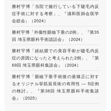
勝村宇博「当院で施行している下睫毛内反
症手術に対する考察」、『浦和医師会医学
会総会』（2024）
勝村宇博「外傷性眼瞼下垂の2例」、『第35
回 埼玉県眼科手術談話会』（2024）
勝村宇博「経結膜での美容手術が睫毛内反
症の原因になったと考えられた2例」、『第
69回 埼玉県眼科集談会』（2024）
勝村宇博「眼瞼下垂手術後の過矯正に対す
るオリジナル挙筋延長術の有用性 ― 5症例
の検討」、『第38回 埼玉県眼科手術集談
会』（2025）