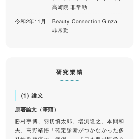
高崎院 非常勤
令和2年11月
Beauty Connection Ginza
非常勤
研究業績
(1) 論文
原著論文（筆頭）
勝村宇博、羽切慎太郎、増渕隆之、本間和
夫、高野靖悟「確定診断がつかなかった多
発性脳腫瘍の一症例」、『日本農村医学会