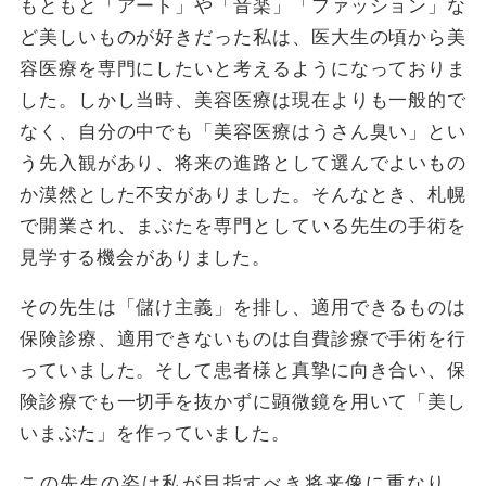
もともと「アート」や「音楽」「ファッション」な
ど美しいものが好きだった私は、医大生の頃から美
容医療を専門にしたいと考えるようになっておりま
した。しかし当時、美容医療は現在よりも一般的で
なく、自分の中でも「美容医療はうさん臭い」とい
う先入観があり、将来の進路として選んでよいもの
か漠然とした不安がありました。そんなとき、札幌
で開業され、まぶたを専門としている先生の手術を
見学する機会がありました。
その先生は「儲け主義」を排し、適用できるものは
保険診療、適用できないものは自費診療で手術を行
っていました。そして患者様と真摯に向き合い、保
険診療でも一切手を抜かずに顕微鏡を用いて「美し
いまぶた」を作っていました。
この先生の姿は私が目指すべき将来像に重なり、