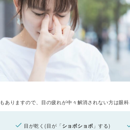
もありますので、目の疲れが中々解消されない方は眼科
目が乾く(目が「
」する)
ショボショボ