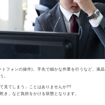
ートフォンの操作
)
、手先で細かな作業を行うなど。液晶
う。
て見てしまう」ことはありませんか
??
乾き」など負担をかける状態となります。