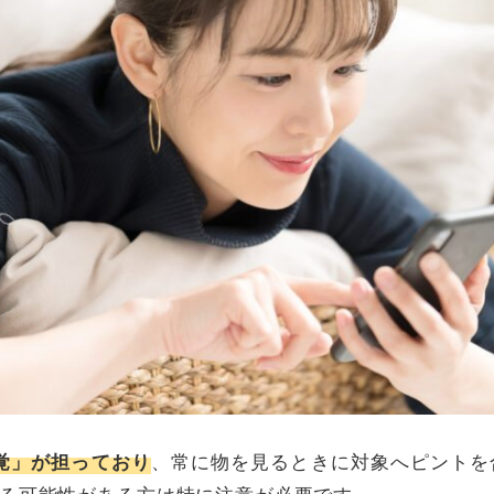
、常に物を見るときに対象へピントを
視覚」が担っており
る可能性がある方は特に注意が必要です。