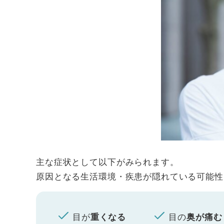
主な症状として以下がみられます。
原因となる生活環境・疾患が隠れている可能性
目が
目の
重くなる
奥が痛む