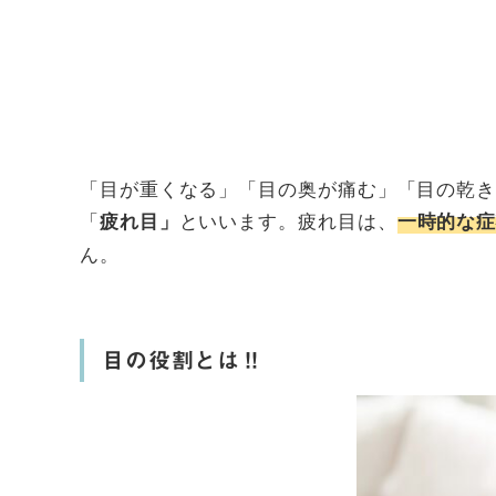
「目が重くなる」「目の奥が痛む」「目の乾
「
といいます。疲れ目は、
疲れ目」
一時的な
ん。
目の役割とは‼︎