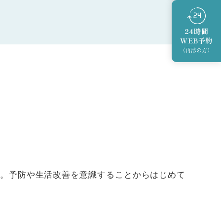
24時間
WEB予約
（再診の方）
。予防や生活改善を意識することからはじめて