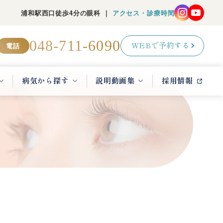
浦和駅西口徒歩4分の眼科 ｜
アクセス・診療時間
048-711-6090
電話
WEBで予約する
病気から探す
説明動画集
採用情報