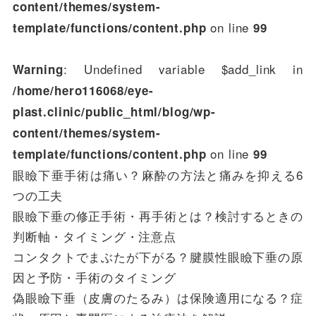
content/themes/system-
on line
template/functions/content.php
99
: Undefined variable $add_link in
Warning
/home/hero116068/eye-
plast.clinic/public_html/blog/wp-
content/themes/system-
on line
template/functions/content.php
99
眼瞼下垂手術は痛い？麻酔の方法と痛みを抑える6
つの工夫
眼瞼下垂の修正手術・再手術とは？検討するときの
判断軸・タイミング・注意点
コンタクトでまぶたが下がる？腱膜性眼瞼下垂の原
因と予防・手術のタイミング
偽眼瞼下垂（皮膚のたるみ）は保険適用になる？症