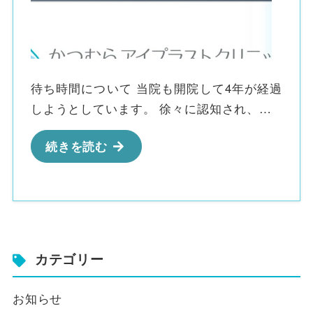
待ち時間について 当院も開院して4年が経過
しようとしています。 徐々に認知され、…
続きを読む
カテゴリー
お知らせ