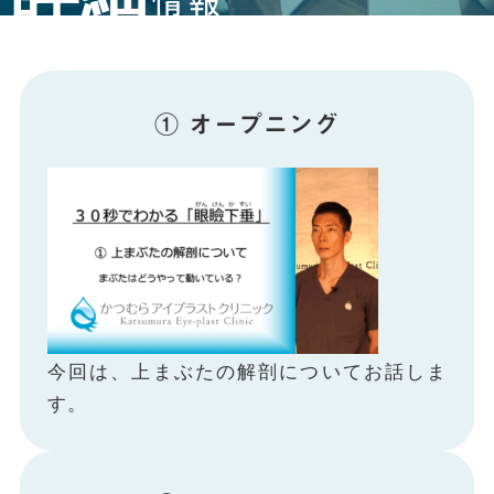
情報
① オープニング
今回は、上まぶたの解剖についてお話しま
す。