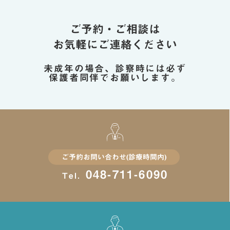
ご予約・ご相談は
お気軽にご連絡ください
未成年の場合、診察時には必ず
保護者同伴でお願いします。
ご予約お問い合わせ(診療時間内)
048-711-6090
Tel.