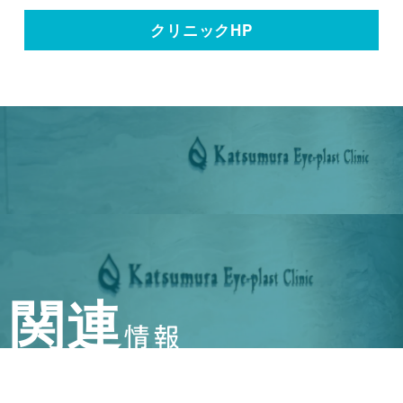
クリニックHP
関連
情報