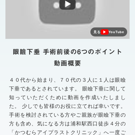
見る
YouTube
眼瞼下垂 手術前後の6つのポイント
動画概要
４０代から始まり、７０代の３人に１人は眼瞼
下垂であるとされています。 眼瞼下垂に関して
知っていただくために動画を作成いたしまし
た。 少しでも皆様のお役に立てれば幸いです。
手術を検討されている方やご親族が眼瞼下垂の
方も含め、気になる方は浦和駅西口徒歩４分の
「かつむらアイプラストクリニック」へ一度ご