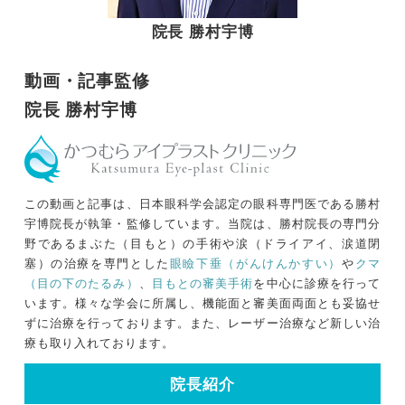
院長 勝村宇博
動画・記事監修
院長 勝村宇博
この動画と記事は、日本眼科学会認定の眼科専門医である勝村
宇博院長が執筆・監修しています。当院は、勝村院長の専門分
野であるまぶた（目もと）の手術や涙（ドライアイ、涙道閉
塞）の治療を専門とした
眼瞼下垂（がんけんかすい）
や
クマ
（目の下のたるみ）
、
目もとの審美手術
を中心に診療を行って
います。様々な学会に所属し、機能面と審美面両面とも妥協せ
ずに治療を行っております。また、レーザー治療など新しい治
療も取り入れております。
院長紹介