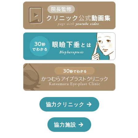
協力クリニック
協力施設