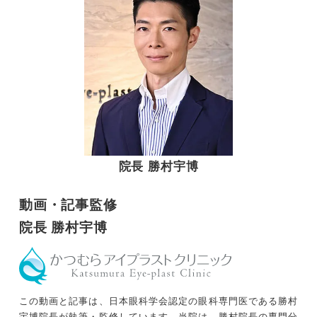
院長 勝村宇博
動画・記事監修
院長 勝村宇博
この動画と記事は、日本眼科学会認定の眼科専門医である勝村
宇博院長が執筆・監修しています。当院は、勝村院長の専門分