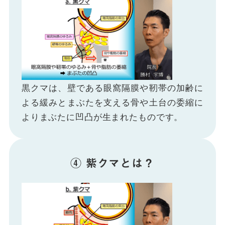
黒クマは、壁である眼窩隔膜や靭帯の加齢に
よる緩みとまぶたを支える骨や土台の委縮に
よりまぶたに凹凸が生まれたものです。
④ 紫クマとは？