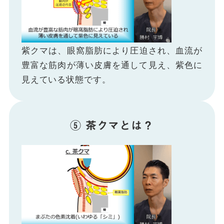
紫クマは、眼窩脂肪により圧迫され、血流が
豊富な筋肉が薄い皮膚を通して見え、紫色に
見えている状態です。
⑤ 茶クマとは？