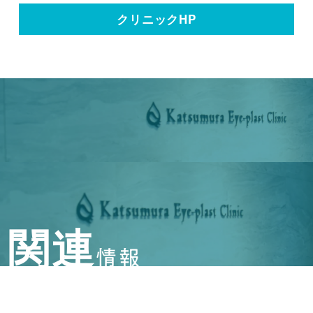
クリニックHP
関連
情報