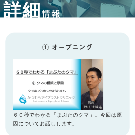
詳細
情報
① オープニング
６０秒でわかる「まぶたのクマ」。今回は原
因についてお話しします。