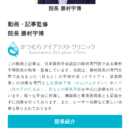
院長 勝村宇博
動画・記事監修
院長 勝村宇博
この動画と記事は、日本眼科学会認定の眼科専門医である勝村
宇博院長が執筆・監修しています。当院は、勝村院長の専門分
野であるまぶた（目もと）の手術や涙（ドライアイ、涙道閉
塞）の治療を専門とした
眼瞼下垂（がんけんかすい）
や
クマ
（目の下のたるみ）
、
目もとの審美手術
を中心に診療を行って
います。様々な学会に所属し、機能面と審美面両面とも妥協せ
ずに治療を行っております。また、レーザー治療など新しい治
療も取り入れております。
院長紹介