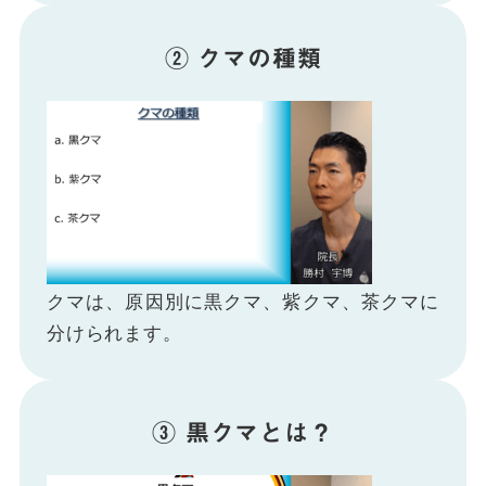
② クマの種類
クマは、原因別に黒クマ、紫クマ、茶クマに
分けられます。
③ 黒クマとは？