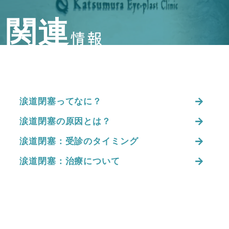
関連
情報
涙道閉塞ってなに？
涙道閉塞の原因とは？
涙道閉塞：受診のタイミング
涙道閉塞：治療について