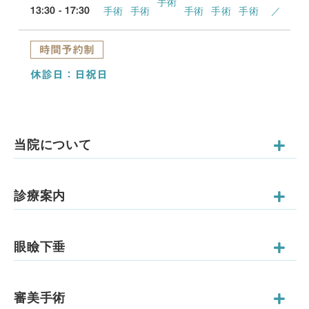
手術
手術
手術
手術
手術
手術
／
13:30 - 17:30
時間予約制
休診日：日祝日
当院について
診療案内
眼瞼下垂
審美手術