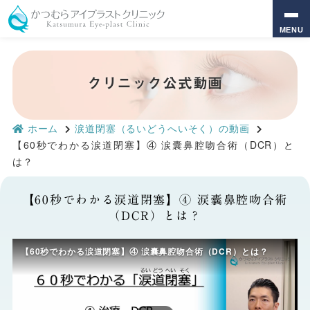
MENU
クリニック公式動画
ホーム
涙道閉塞（るいどうへいそく）の動画
【60秒でわかる涙道閉塞】④ 涙囊鼻腔吻合術（DCR）と
は？
【60秒でわかる涙道閉塞】④ 涙囊鼻腔吻合術
（DCR）とは？
【60秒でわかる涙道閉塞】④ 涙囊鼻腔吻合術（DCR）とは？