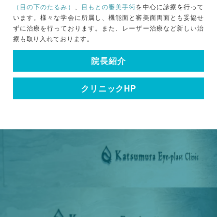
（目の下のたるみ）
、
目もとの審美手術
を中心に診療を行って
います。様々な学会に所属し、機能面と審美面両面とも妥協せ
ずに治療を行っております。また、レーザー治療など新しい治
療も取り入れております。
院長紹介
クリニックHP