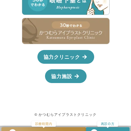
協力クリニック
協力施設
© かつむらアイプラストクリニック
診療時間内
再診の方