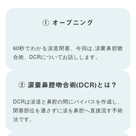
① オープニング
60秒でわかる涙道閉塞、今回は,涙嚢鼻腔吻
合術、DCRについてお話しします。
② 涙嚢鼻腔吻合術(DCR)とは？
DCRは涙道と鼻腔の間にバイパスを作成し、
閉塞部位を通さずに涙を鼻腔へ直接流す手術
法です。