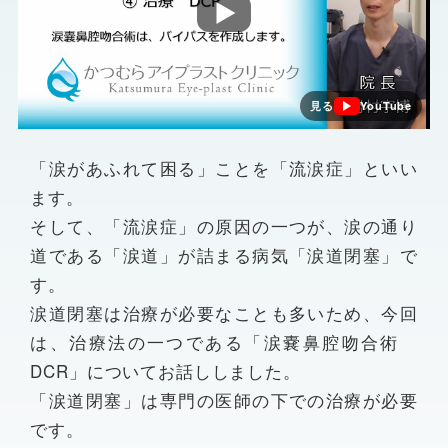
見る
YouTube
「涙があふれて困る」ことを「流涙症」といい
ます。
そして、「流涙症」の原因の一つが、涙の通り
道である「涙道」が詰まる病気「涙道閉塞」で
す。
涙道閉塞は治療が必要なことも多いため、今回
は、治療法の一つである「涙嚢鼻腔吻合術
DCR」についてお話ししました。
「涙道閉塞」は専門の医師の下での治療が必要
です。