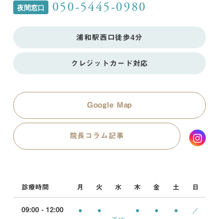
050-5445-0980
夜間窓口
浦和駅西口徒歩4分
クレジットカード対応
Google Map
院長コラム記事
診療時間
月
火
水
木
金
土
日
●
●
●
●
●
／
09:00 - 12:00