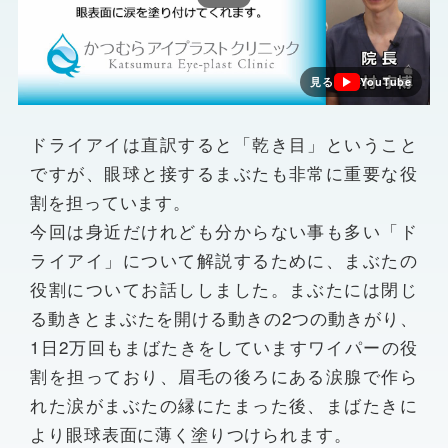
見る
YouTube
ドライアイは直訳すると「乾き目」ということ
ですが、眼球と接するまぶたも非常に重要な役
割を担っています。
今回は身近だけれども分からない事も多い「ド
ライアイ」について解説するために、まぶたの
役割についてお話ししました。まぶたには閉じ
る動きとまぶたを開ける動きの2つの動きがり、
1日2万回もまばたきをしていますワイパーの役
割を担っており、眉毛の後ろにある涙腺で作ら
れた涙がまぶたの縁にたまった後、まばたきに
より眼球表面に薄く塗りつけられます。