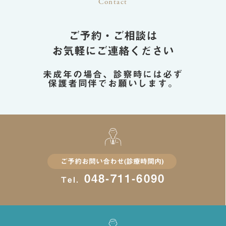
Contact
ご予約・ご相談は
お気軽にご連絡ください
未成年の場合、診察時には必ず
保護者同伴でお願いします。
ご予約お問い合わせ(診療時間内)
048-711-6090
Tel.