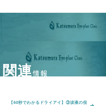
関連
情報
【60秒でわかるドライアイ】③涙液の役