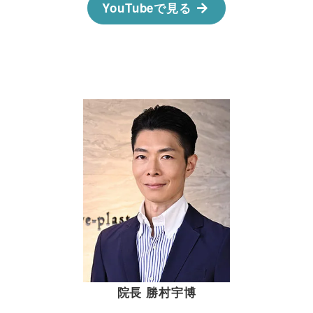
YouTubeで見る
院長 勝村宇博