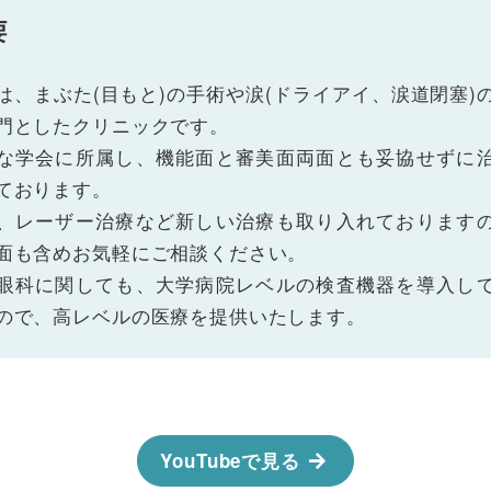
要
は、まぶた(目もと)の手術や涙(ドライアイ、涙道閉塞)
門としたクリニックです。
な学会に所属し、機能面と審美面両面とも妥協せずに
ております。
、レーザー治療など新しい治療も取り入れております
面も含めお気軽にご相談ください。
眼科に関しても、大学病院レベルの検査機器を導入し
ので、高レベルの医療を提供いたします。
YouTubeで見る