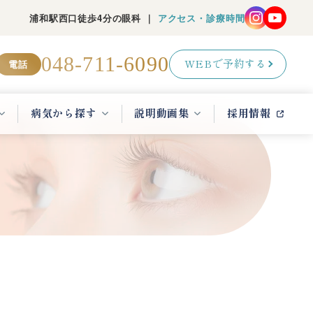
浦和駅西口徒歩4分の眼科 ｜
アクセス・診療時間
048-711-6090
電話
WEBで予約する
病気から探す
説明動画集
採用情報