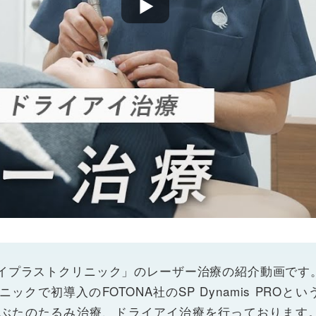
イプラストクリニック」のレーザー治療の紹介動画です
クで初導入のFOTONA社のSP Dynamis PROと
ぶたのたるみ治療、ドライアイ治療を行っております