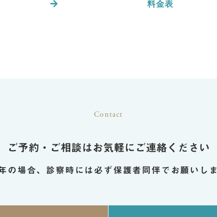
料金表
Contact
ご予約・ご相談は
お気軽にご連絡ください
年の場合、診察時には必ず
保護者同伴でお願いし