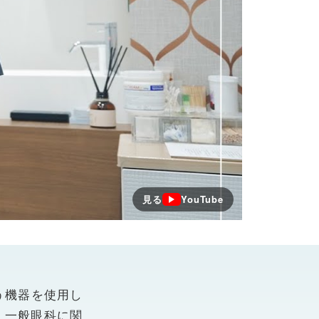
見る
YouTube
。
いう機器を使用し
。一般眼科に関