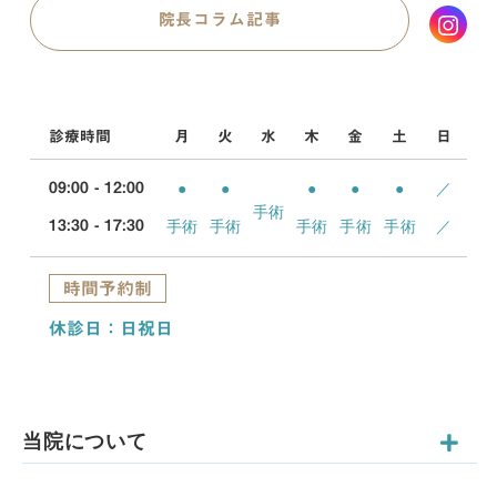
院長コラム記事
診療時間
月
火
水
木
金
土
日
●
●
●
●
●
／
09:00 - 12:00
手術
手術
手術
手術
手術
手術
／
13:30 - 17:30
時間予約制
休診日：日祝日
当院について