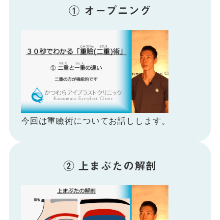
① オープニング
今回は重瞼術についてお話しします。
② 上まぶたの解剖