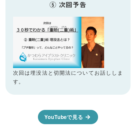
⑤ 次回予告
次回は埋没法と切開法についてお話ししま
す。
YouTubeで見る