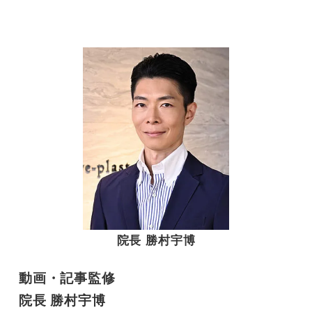
院長 勝村宇博
動画・記事監修
院長 勝村宇博