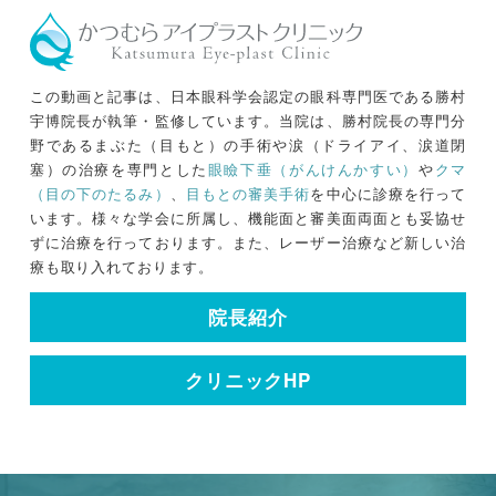
この動画と記事は、日本眼科学会認定の眼科専門医である勝村
宇博院長が執筆・監修しています。当院は、勝村院長の専門分
野であるまぶた（目もと）の手術や涙（ドライアイ、涙道閉
塞）の治療を専門とした
眼瞼下垂（がんけんかすい）
や
クマ
（目の下のたるみ）
、
目もとの審美手術
を中心に診療を行って
います。様々な学会に所属し、機能面と審美面両面とも妥協せ
ずに治療を行っております。また、レーザー治療など新しい治
療も取り入れております。
院長紹介
クリニックHP