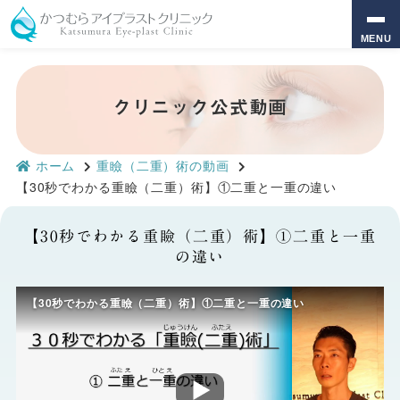
MENU
クリニック公式動画
ホーム
重瞼（二重）術の動画
【30秒でわかる重瞼（二重）術】①二重と一重の違い
【30秒でわかる重瞼（二重）術】①二重と一重
の違い
【30秒でわかる重瞼（二重）術】①二重と一重の違い