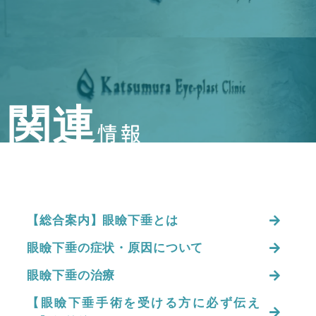
関連
情報
【総合案内】眼瞼下垂とは
眼瞼下垂の症状・原因について
眼瞼下垂の治療
【眼瞼下垂手術を受ける方に必ず伝え