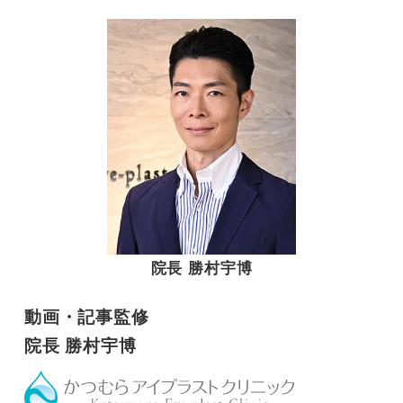
院長 勝村宇博
動画・記事監修
院長 勝村宇博