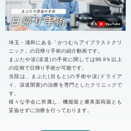
見る
YouTube
埼玉・浦和にある「かつむらアイプラストクリ
ニック」の日帰り手術の紹介動画です。
まぶたや涙(涙道)の手術に関しては99.9％以上
の症例で日帰り手術が可能です。
当院は、まぶた(目もと)の手術や涙(ドライア
イ、涙道閉塞)の治療を専門としたクリニックで
す。
様々な学会に所属し、機能面と審美面両面とも
妥協せずに治療を行っております。